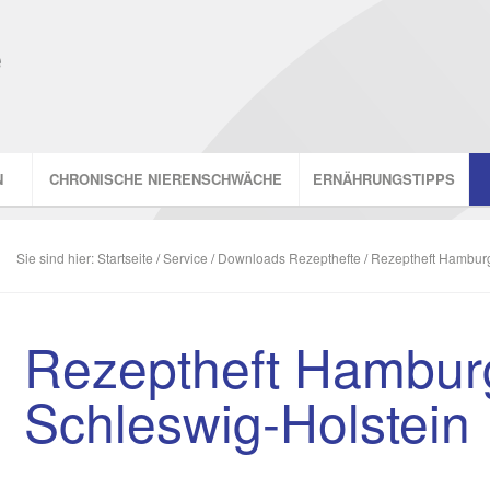
N
CHRONISCHE NIERENSCHWÄCHE
ERNÄHRUNGSTIPPS
Sie sind hier:
Startseite
/
Service
/
Downloads Rezepthefte
/
Rezeptheft Hamburg
Rezeptheft Hambur
Schleswig-Holstein