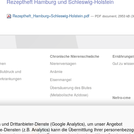
Rezeptheft Hamburg und Schleswig-Holstein
Rezeptheft_Hamburg+Schleswig-Holstein.pdf
— PDF document, 2953 kB (3
Chronische Nierenschwäche
Ernährungst
onen
Nierenversagen
Gut zu wisse
lutdruck und
Anämie
erkrankungen
Eisenmangel
Übersäuerung des Blutes
(Metabolische Azidose)
Nefro-cme
s und Drittanbieter-Dienste (Google Analytics), um unser Angebot
e-Diensten (z.B. Analytics) kann die Übermittlung Ihrer personenbezo