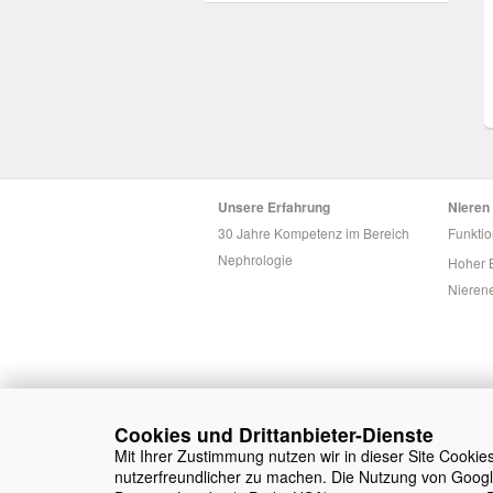
Unsere Erfahrung
Nieren
30 Jahre Kompetenz im Bereich
Funkti
Nephrologie
Hoher B
Nieren
Cookies und Drittanbieter-Dienste
Mit Ihrer Zustimmung nutzen wir in dieser Site Cookie
nutzerfreundlicher zu machen. Die Nutzung von Googl