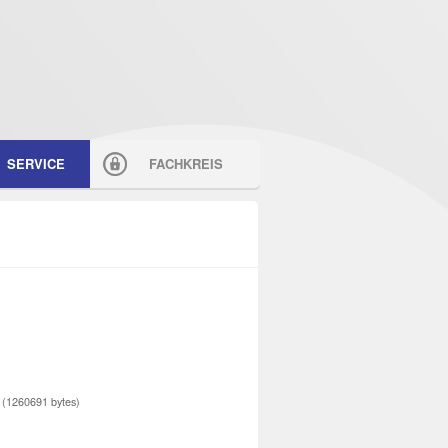
SERVICE
FACHKREIS
(1260691 bytes)