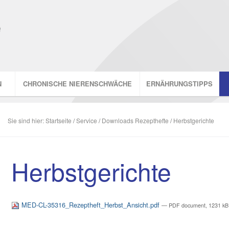
N
CHRONISCHE NIERENSCHWÄCHE
ERNÄHRUNGSTIPPS
Sie sind hier:
Startseite
/
Service
/
Downloads Rezepthefte
/
Herbstgerichte
Herbstgerichte
MED-CL-35316_Rezeptheft_Herbst_Ansicht.pdf
— PDF document, 1231 kB 