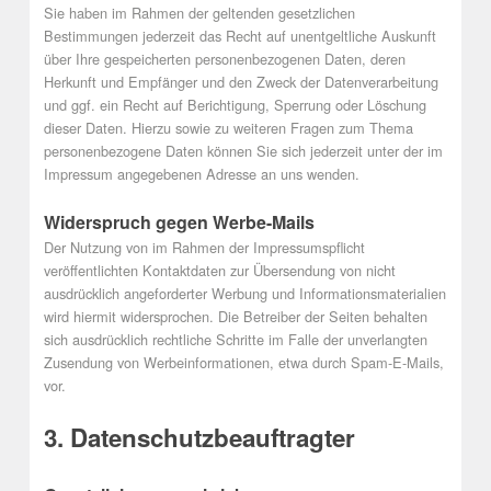
Sie haben im Rahmen der geltenden gesetzlichen
Bestimmungen jederzeit das Recht auf unentgeltliche Auskunft
über Ihre gespeicherten personenbezogenen Daten, deren
Herkunft und Empfänger und den Zweck der Datenverarbeitung
und ggf. ein Recht auf Berichtigung, Sperrung oder Löschung
dieser Daten. Hierzu sowie zu weiteren Fragen zum Thema
personenbezogene Daten können Sie sich jederzeit unter der im
Impressum angegebenen Adresse an uns wenden.
Widerspruch gegen Werbe-Mails
Der Nutzung von im Rahmen der Impressumspflicht
veröffentlichten Kontaktdaten zur Übersendung von nicht
ausdrücklich angeforderter Werbung und Informationsmaterialien
wird hiermit widersprochen. Die Betreiber der Seiten behalten
sich ausdrücklich rechtliche Schritte im Falle der unverlangten
Zusendung von Werbeinformationen, etwa durch Spam-E-Mails,
vor.
3. Datenschutzbeauftragter