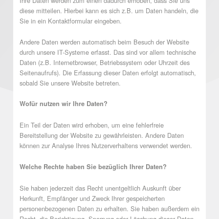
Ihre Daten werden zum einen dadurch erhoben, dass Sie uns
diese mitteilen. Hierbei kann es sich z.B. um Daten handeln, die
Sie in ein Kontaktformular eingeben.
Andere Daten werden automatisch beim Besuch der Website
durch unsere IT-Systeme erfasst. Das sind vor allem technische
Daten (z.B. Internetbrowser, Betriebssystem oder Uhrzeit des
Seitenaufrufs). Die Erfassung dieser Daten erfolgt automatisch,
sobald Sie unsere Website betreten.
Wofür nutzen wir Ihre Daten?
Ein Teil der Daten wird erhoben, um eine fehlerfreie
Bereitstellung der Website zu gewährleisten. Andere Daten
können zur Analyse Ihres Nutzerverhaltens verwendet werden.
Welche Rechte haben Sie bezüglich Ihrer Daten?
Sie haben jederzeit das Recht unentgeltlich Auskunft über
Herkunft, Empfänger und Zweck Ihrer gespeicherten
personenbezogenen Daten zu erhalten. Sie haben außerdem ein
Recht, die Berichtigung, Sperrung oder Löschung dieser Daten