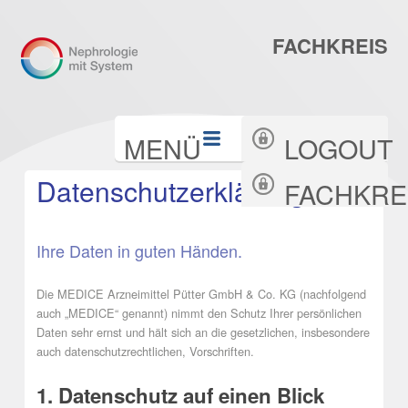
Direkt
FACHKREIS
zum
Inhalt
|
Sektionen
MENÜ
LOGOUT
Direkt
Datenschutzerklärung.
FACHKRE
zur
Navigation
Ihre Daten in guten Händen.
Die MEDICE Arzneimittel Pütter GmbH & Co. KG (nachfolgend
auch „MEDICE“ genannt) nimmt den Schutz Ihrer persönlichen
Daten sehr ernst und hält sich an die gesetzlichen, insbesondere
auch datenschutzrechtlichen, Vorschriften.
1. Datenschutz auf einen Blick